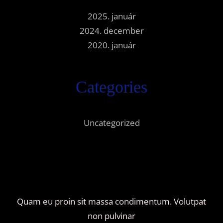
2025. január
2024. december
2020. január
Categories
Uncategorized
Quam eu proin sit massa condimentum. Volutpat
non pulvinar