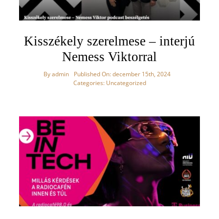
Kisszékely szerelmese – interjú
Nemess Viktorral
By
admin
Published On: december 15th, 2024
Categories:
Uncategorized