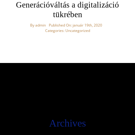
Generációváltás a digitalizáció
tükrében
By
admin
Published On: január 19th, 2020
Categories:
Uncategorized
Archives