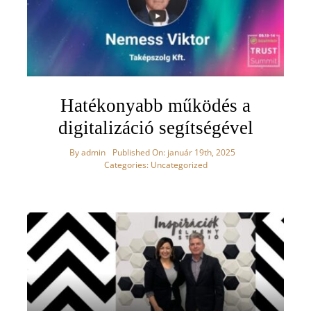
Hatékonyabb működés a
digitalizáció segítségével
By
admin
Published On: január 19th, 2025
Categories:
Uncategorized