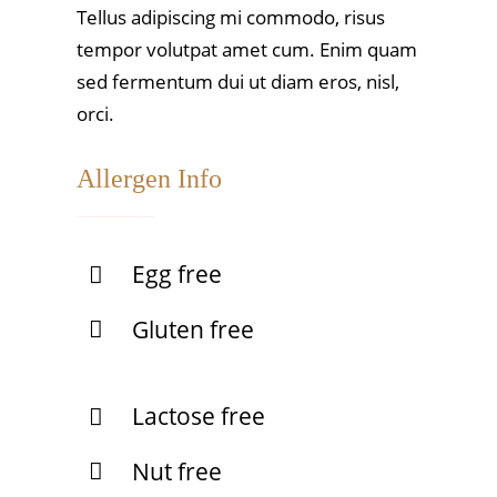
Tellus adipiscing mi commodo, risus
tempor volutpat amet cum. Enim quam
sed fermentum dui ut diam eros, nisl,
orci.
Allergen Info
Egg free
Gluten free
Lactose free
Nut free