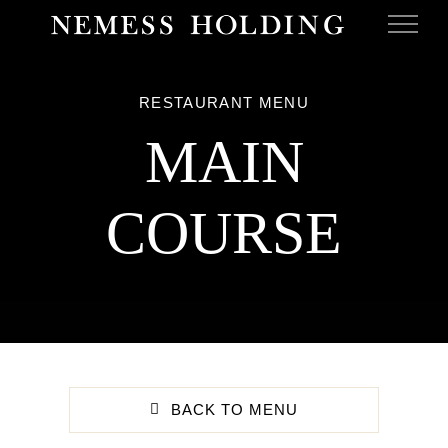
Skip
to
content
RESTAURANT MENU
MAIN
COURSE
BACK TO MENU