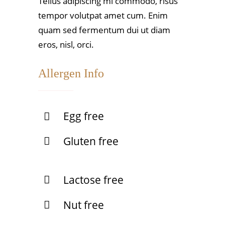
Tellus adipiscing mi commodo, risus
tempor volutpat amet cum. Enim
quam sed fermentum dui ut diam
eros, nisl, orci.
Allergen Info
Egg free
Gluten free
Lactose free
Nut free