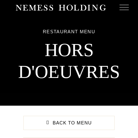
Skip
to
content
RESTAURANT MENU
HORS
D'OEUVRES
BACK TO MENU