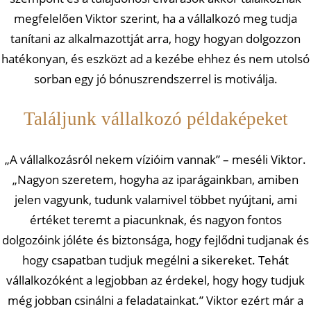
megfelelően Viktor szerint, ha a vállalkozó meg tudja
tanítani az alkalmazottját arra, hogy hogyan dolgozzon
hatékonyan, és eszközt ad a kezébe ehhez és nem utolsó
sorban egy jó bónuszrendszerrel is motiválja.
Találjunk vállalkozó példaképeket
„A vállalkozásról nekem vízióim vannak” – meséli Viktor.
„Nagyon szeretem, hogyha az iparágainkban, amiben
jelen vagyunk, tudunk valamivel többet nyújtani, ami
értéket teremt a piacunknak, és nagyon fontos
dolgozóink jóléte és biztonsága, hogy fejlődni tudjanak és
hogy csapatban tudjuk megélni a sikereket. Tehát
vállalkozóként a legjobban az érdekel, hogy hogy tudjuk
még jobban csinálni a feladatainkat.” Viktor ezért már a