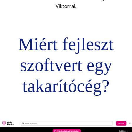
Viktorral.
Miért fejleszt
szoftvert egy
takarítócég?