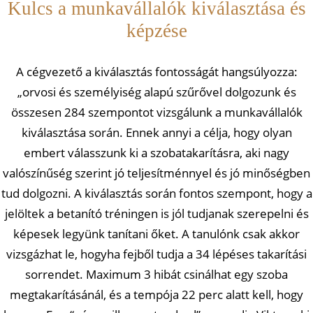
Kulcs a munkavállalók kiválasztása és
képzése
A cégvezető a kiválasztás fontosságát hangsúlyozza:
„orvosi és személyiség alapú szűrővel dolgozunk és
összesen 284 szempontot vizsgálunk a munkavállalók
kiválasztása során. Ennek annyi a célja, hogy olyan
embert válasszunk ki a szobatakarításra, aki nagy
valószínűség szerint jó teljesítménnyel és jó minőségben
tud dolgozni. A kiválasztás során fontos szempont, hogy a
jelöltek a betanító tréningen is jól tudjanak szerepelni és
képesek legyünk tanítani őket. A tanulónk csak akkor
vizsgázhat le, hogyha fejből tudja a 34 lépéses takarítási
sorrendet. Maximum 3 hibát csinálhat egy szoba
megtakarításánál, és a tempója 22 perc alatt kell, hogy