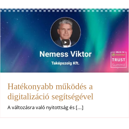
Hatékonyabb működés a
digitalizáció segítségével
Uncategorized
Hatékonyabb működés a
digitalizáció segítségével
A változásra való nyitottság és [...]