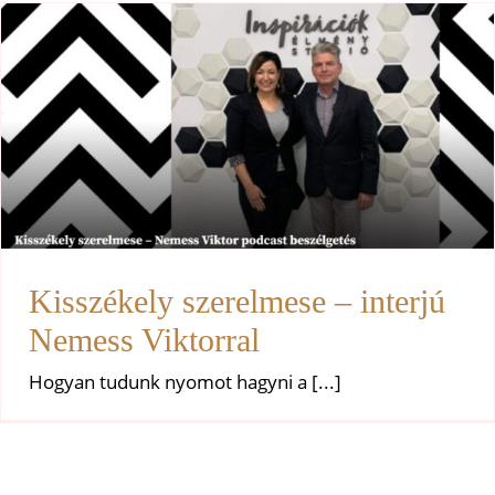
Kisszékely szerelmese – interjú
Nemess Viktorral
Uncategorized
Kisszékely szerelmese – interjú
Nemess Viktorral
Hogyan tudunk nyomot hagyni a [...]