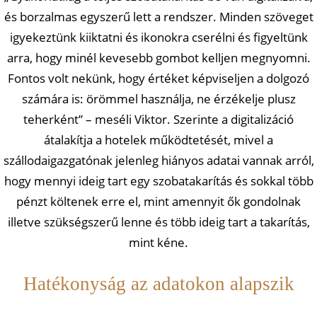
és borzalmas egyszerű lett a rendszer. Minden szöveget
igyekeztünk kiiktatni és ikonokra cserélni és figyeltünk
arra, hogy minél kevesebb gombot kelljen megnyomni.
Fontos volt nekünk, hogy értéket képviseljen a dolgozó
számára is: örömmel használja, ne érzékelje plusz
teherként” – meséli Viktor. Szerinte a digitalizáció
átalakítja a hotelek működtetését, mivel a
szállodaigazgatónak jelenleg hiányos adatai vannak arról,
hogy mennyi ideig tart egy szobatakarítás és sokkal több
pénzt költenek erre el, mint amennyit ők gondolnak
illetve szükségszerű lenne és több ideig tart a takarítás,
mint kéne.
Hatékonyság az adatokon alapszik