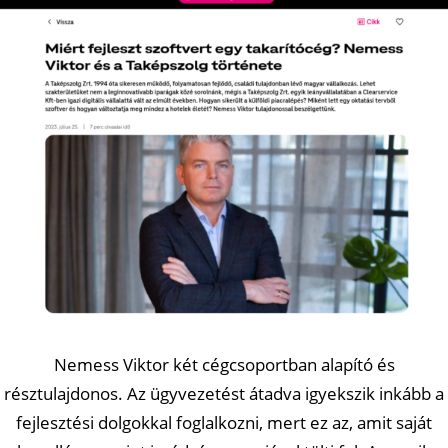
Nemess Viktor két cégcsoportban alapító és
résztulajdonos. Az ügyvezetést átadva igyekszik inkább a
fejlesztési dolgokkal foglalkozni, mert ez az, amit saját