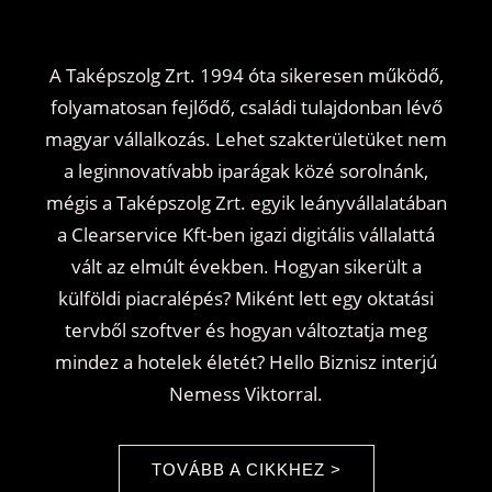
A Taképszolg Zrt. 1994 óta sikeresen működő,
folyamatosan fejlődő, családi tulajdonban lévő
magyar vállalkozás. Lehet szakterületüket nem
a leginnovatívabb iparágak közé sorolnánk,
mégis a Taképszolg Zrt. egyik leányvállalatában
a Clearservice Kft-ben igazi digitális vállalattá
vált az elmúlt években. Hogyan sikerült a
külföldi piacralépés? Miként lett egy oktatási
tervből szoftver és hogyan változtatja meg
mindez a hotelek életét? Hello Biznisz interjú
Nemess Viktorral.
TOVÁBB A CIKKHEZ >