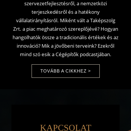
szervezetfejlesztésről, a nemzetközi
terjeszkedésről és a hatékony
vállalatirányításról. Miként vált a Taképszolg
Zrt. a piac meghatározó szereplőjévé? Hogyan
hangolhatók össze a tradicionális értékek és az
innováció? Mik a jövőbeni terveink? Ezekről
mind szó esik a Cégépítők podcastjában.
TOVÁBB A CIKKHEZ >
KAPCSOLAT